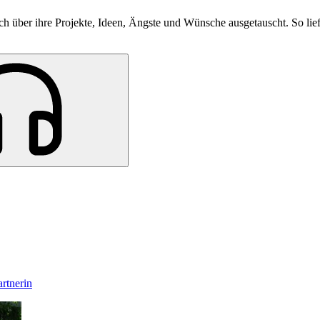
 über ihre Projekte, Ideen, Ängste und Wünsche ausgetauscht. So lief 
rtnerin