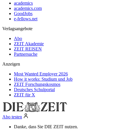
academics
academics.com
GoodJobs
e-fellows.net
Verlagsangebote
Abo
ZEIT Akademie
ZEIT REISEN
Partnersuche
Anzeigen
Most Wanted Employer 2026
How it works: Studium und Job
ZEIT Forschungskosmos
Deutsches Schulportal
ZEIT für X
Abo testen
Danke, dass Sie DIE ZEIT nutzen.