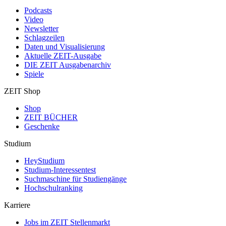
Podcasts
Video
Newsletter
Schlagzeilen
Daten und Visualisierung
Aktuelle ZEIT-Ausgabe
DIE ZEIT Ausgabenarchiv
Spiele
ZEIT Shop
Shop
ZEIT BÜCHER
Geschenke
Studium
HeyStudium
Studium-Interessentest
Suchmaschine für Studiengänge
Hochschulranking
Karriere
Jobs im ZEIT Stellenmarkt