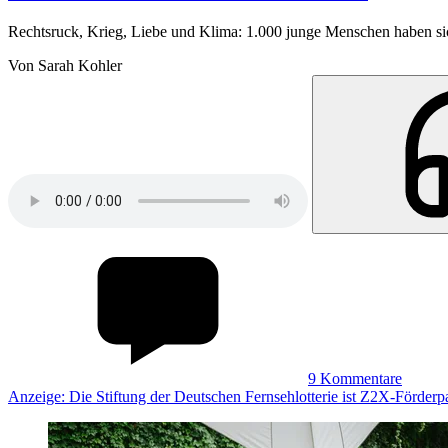
Rechtsruck, Krieg, Liebe und Klima: 1.000 junge Menschen haben sich
Von Sarah Kohler
9
Kommentare
Anzeige: Die Stiftung der Deutschen Fernsehlotterie ist Z2X-Förderpa