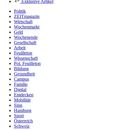
Exklusive Artikel
Politik
ZEITmagazin
Wirtschaft
Wochenmarkt
Geld
Wochenende
Gesellschaft
Arbeit
Feuilleton
Wissenschaft
Pol. Feuilleton
Bildung
Gesundheit
Campus
Familie
Digital
Entdecken
Mobilität
Sinn
Hamburg
Sport
Österreich
Schweiz