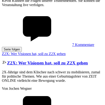
Kevin Kühnert die Fragen unserer Teilnehmenden. Sie können die
Veranstaltung live verfolgen.
7
Kommentare
Serie folgen
Z2X: Wer Visionen hat, soll zu Z2X gehen
Z2X
:
Wer Visionen hat, soll zu Z2X gehen
2X-Jährige sind dem Klischee nach schwer zu mobilisieren, zumal
für politische Themen. Wie aus einer Geburtstagsfeier von ZEIT
ONLINE vielleicht eine Bewegung wurde.
Von Jochen Wegner