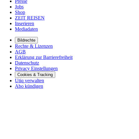
Presse
Jobs
Shop
ZEIT REISEN
Inserieren
Mediadaten
Bildrechte
Rechte & Lizenzen
AGB
Erklärung zur Barrierefreiheit
Datenschutz
Privacy Einstellungen
Cookies & Tracking
Utiq verwalten
Abo kündigen