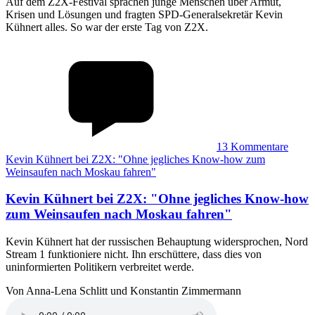
Auf dem Z2X-Festival sprachen junge Menschen über Armut,
Krisen und Lösungen und fragten SPD-Generalsekretär Kevin
Kühnert alles. So war der erste Tag von Z2X.
13
Kommentare
Kevin Kühnert bei Z2X: "Ohne jegliches Know-how zum
Weinsaufen nach Moskau fahren"
Kevin Kühnert bei Z2X
:
"Ohne jegliches Know-how
zum Weinsaufen nach Moskau fahren"
Kevin Kühnert hat der russischen Behauptung widersprochen, Nord
Stream 1 funktioniere nicht. Ihn erschüttere, dass dies von
uninformierten Politikern verbreitet werde.
Von Anna-Lena Schlitt und Konstantin Zimmermann