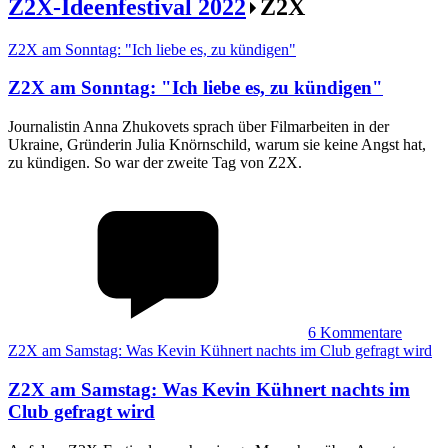
Z2X-Ideenfestival 2022
Z2X
Z2X am Sonntag: "Ich liebe es, zu kündigen"
Z2X am Sonntag
:
"Ich liebe es, zu kündigen"
Journalistin Anna Zhukovets sprach über Filmarbeiten in der
Ukraine, Gründerin Julia Knörnschild, warum sie keine Angst hat,
zu kündigen. So war der zweite Tag von Z2X.
6
Kommentare
Z2X am Samstag: Was Kevin Kühnert nachts im Club gefragt wird
Z2X am Samstag
:
Was Kevin Kühnert nachts im
Club gefragt wird