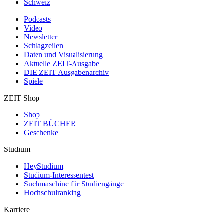
Schweiz
Podcasts
Video
Newsletter
Schlagzeilen
Daten und Visualisierung
Aktuelle ZEIT-Ausgabe
DIE ZEIT Ausgabenarchiv
Spiele
ZEIT Shop
Shop
ZEIT BÜCHER
Geschenke
Studium
HeyStudium
Studium-Interessentest
Suchmaschine für Studiengänge
Hochschulranking
Karriere