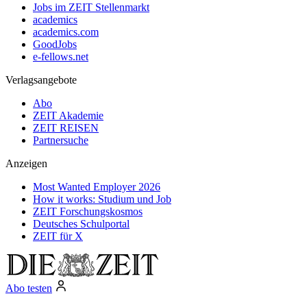
Jobs im ZEIT Stellenmarkt
academics
academics.com
GoodJobs
e-fellows.net
Verlagsangebote
Abo
ZEIT Akademie
ZEIT REISEN
Partnersuche
Anzeigen
Most Wanted Employer 2026
How it works: Studium und Job
ZEIT Forschungskosmos
Deutsches Schulportal
ZEIT für X
Abo testen