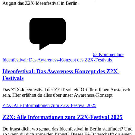
August das Z2X-Ideenfestival in Berlin.
62
Kommentare
Ideenfestival: Das Awareness-Konzept des Z2X-Festivals
Ideenfestival
:
Das Awareness-Konzept des Z2X-
Festivals
Das Z2X-Ideenfestival der ZEIT soll ein Ort für offenen Austausch
sein. Hier erfährst du alles über unser Awareness-Konzept.
Z2X: Alle Informationen zum Z2X-Festival 2025
Z2X
:
Alle Informationen zum Z2X-Festival 2025
Du fragst dich, wo genau das Ideenfestival in Berlin stattfindet? Und
ab wann du dich anmelden kannst? Dieses FAQ verschafft dir einen