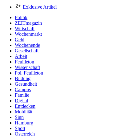
Exklusive Artikel
Politik
ZEITmagazin
Wirtschaft
Wochenmarkt
Geld
Wochenende
Gesellschaft
Arbeit
Feuilleton
Wissenschaft
Pol. Feuilleton
Bildung
Gesundheit
Campus
Familie
Digital
Entdecken
Mobilität
Sinn
Hamburg
Sport
Österreich