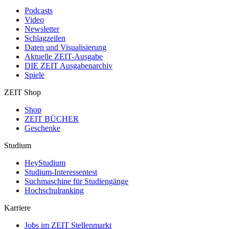
Podcasts
Video
Newsletter
Schlagzeilen
Daten und Visualisierung
Aktuelle ZEIT-Ausgabe
DIE ZEIT Ausgabenarchiv
Spiele
ZEIT Shop
Shop
ZEIT BÜCHER
Geschenke
Studium
HeyStudium
Studium-Interessentest
Suchmaschine für Studiengänge
Hochschulranking
Karriere
Jobs im ZEIT Stellenmarkt