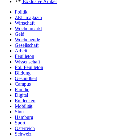
Exklusive Artikel
Politik
ZEITmagazin
Wirtschaft
Wochenmarkt
Geld
Wochenende
Gesellschaft
Arbeit
Feuilleton
Wissenschaft
Pol. Feuilleton
Bildung
Gesundheit
Campus
Familie
Digital
Entdecken
Mobilität
Sinn
Hamburg
Sport
Österreich
Schweiz