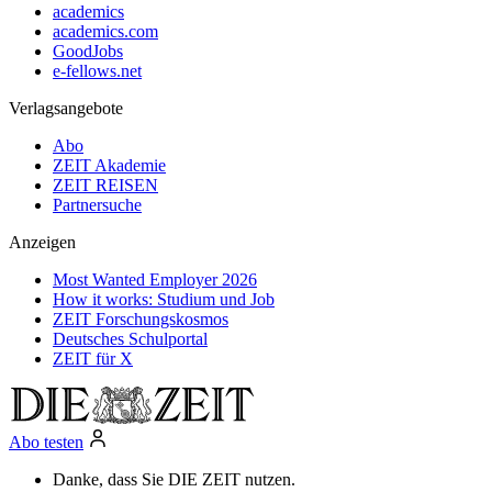
academics
academics.com
GoodJobs
e-fellows.net
Verlagsangebote
Abo
ZEIT Akademie
ZEIT REISEN
Partnersuche
Anzeigen
Most Wanted Employer 2026
How it works: Studium und Job
ZEIT Forschungskosmos
Deutsches Schulportal
ZEIT für X
Abo testen
Danke, dass Sie DIE ZEIT nutzen.