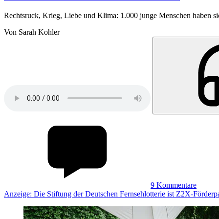
Rechtsruck, Krieg, Liebe und Klima: 1.000 junge Menschen haben sich
Von Sarah Kohler
9
Kommentare
Anzeige: Die Stiftung der Deutschen Fernsehlotterie ist Z2X-Förderpa