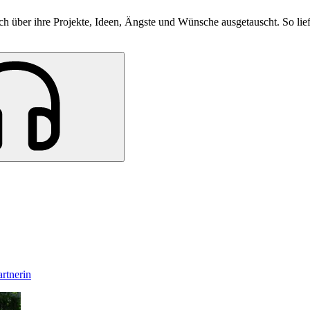
 über ihre Projekte, Ideen, Ängste und Wünsche ausgetauscht. So lief 
rtnerin