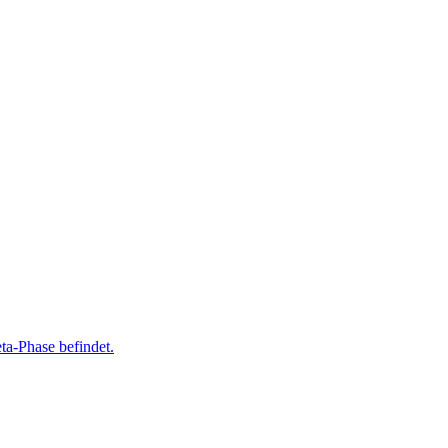
ta-Phase befindet.