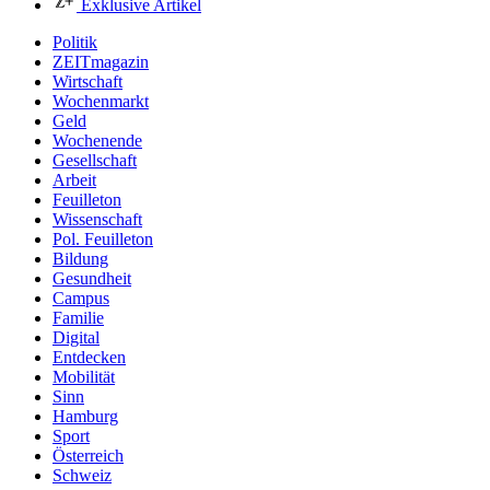
Exklusive Artikel
Politik
ZEITmagazin
Wirtschaft
Wochenmarkt
Geld
Wochenende
Gesellschaft
Arbeit
Feuilleton
Wissenschaft
Pol. Feuilleton
Bildung
Gesundheit
Campus
Familie
Digital
Entdecken
Mobilität
Sinn
Hamburg
Sport
Österreich
Schweiz