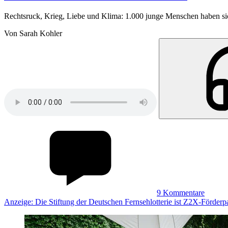
Rechtsruck, Krieg, Liebe und Klima: 1.000 junge Menschen haben sich
Von Sarah Kohler
9
Kommentare
Anzeige: Die Stiftung der Deutschen Fernsehlotterie ist Z2X-Förderpa