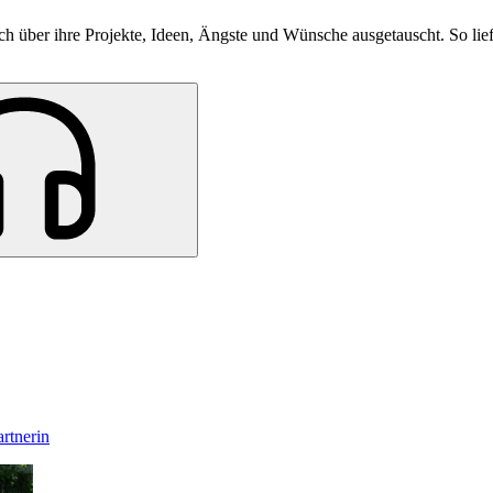
 über ihre Projekte, Ideen, Ängste und Wünsche ausgetauscht. So lief 
rtnerin