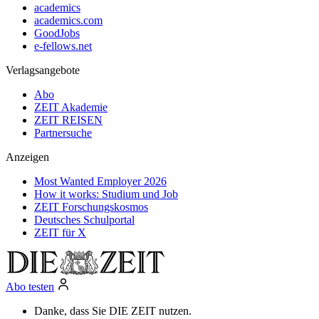
academics
academics.com
GoodJobs
e-fellows.net
Verlagsangebote
Abo
ZEIT Akademie
ZEIT REISEN
Partnersuche
Anzeigen
Most Wanted Employer 2026
How it works: Studium und Job
ZEIT Forschungskosmos
Deutsches Schulportal
ZEIT für X
Abo testen
Danke, dass Sie DIE ZEIT nutzen.