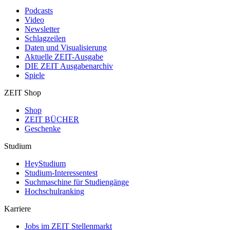
Podcasts
Video
Newsletter
Schlagzeilen
Daten und Visualisierung
Aktuelle ZEIT-Ausgabe
DIE ZEIT Ausgabenarchiv
Spiele
ZEIT Shop
Shop
ZEIT BÜCHER
Geschenke
Studium
HeyStudium
Studium-Interessentest
Suchmaschine für Studiengänge
Hochschulranking
Karriere
Jobs im ZEIT Stellenmarkt