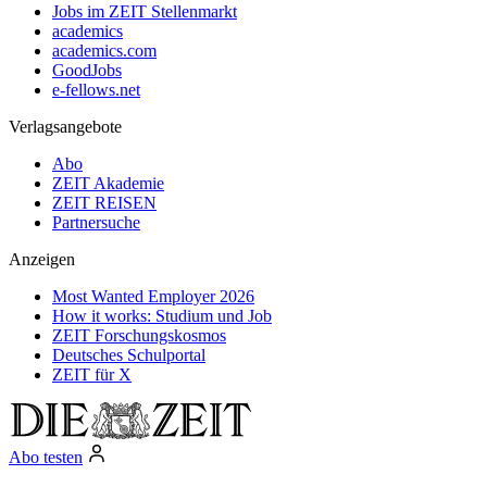
Jobs im ZEIT Stellenmarkt
academics
academics.com
GoodJobs
e-fellows.net
Verlagsangebote
Abo
ZEIT Akademie
ZEIT REISEN
Partnersuche
Anzeigen
Most Wanted Employer 2026
How it works: Studium und Job
ZEIT Forschungskosmos
Deutsches Schulportal
ZEIT für X
Abo testen