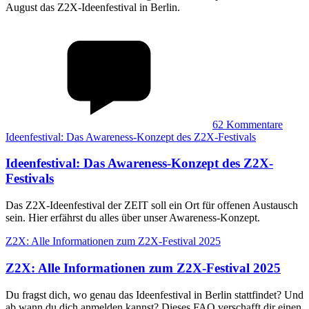
August das Z2X-Ideenfestival in Berlin.
62
Kommentare
Ideenfestival: Das Awareness-Konzept des Z2X-Festivals
Ideenfestival
:
Das Awareness-Konzept des Z2X-
Festivals
Das Z2X-Ideenfestival der ZEIT soll ein Ort für offenen Austausch
sein. Hier erfährst du alles über unser Awareness-Konzept.
Z2X: Alle Informationen zum Z2X-Festival 2025
Z2X
:
Alle Informationen zum Z2X-Festival 2025
Du fragst dich, wo genau das Ideenfestival in Berlin stattfindet? Und
ab wann du dich anmelden kannst? Dieses FAQ verschafft dir einen