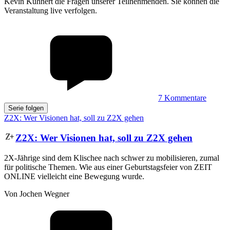
Kevin Kühnert die Fragen unserer Teilnehmenden. Sie können die
Veranstaltung live verfolgen.
7
Kommentare
Serie folgen
Z2X: Wer Visionen hat, soll zu Z2X gehen
Z2X
:
Wer Visionen hat, soll zu Z2X gehen
2X-Jährige sind dem Klischee nach schwer zu mobilisieren, zumal
für politische Themen. Wie aus einer Geburtstagsfeier von ZEIT
ONLINE vielleicht eine Bewegung wurde.
Von Jochen Wegner