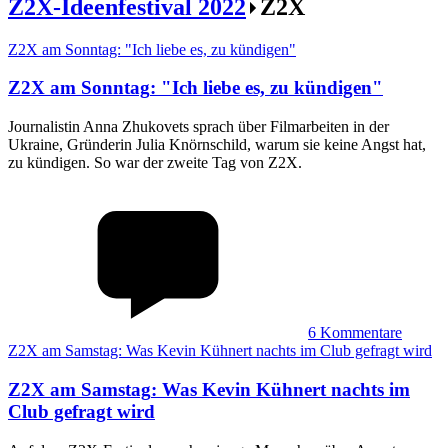
Z2X-Ideenfestival 2022
Z2X
Z2X am Sonntag: "Ich liebe es, zu kündigen"
Z2X am Sonntag
:
"Ich liebe es, zu kündigen"
Journalistin Anna Zhukovets sprach über Filmarbeiten in der
Ukraine, Gründerin Julia Knörnschild, warum sie keine Angst hat,
zu kündigen. So war der zweite Tag von Z2X.
6
Kommentare
Z2X am Samstag: Was Kevin Kühnert nachts im Club gefragt wird
Z2X am Samstag
:
Was Kevin Kühnert nachts im
Club gefragt wird