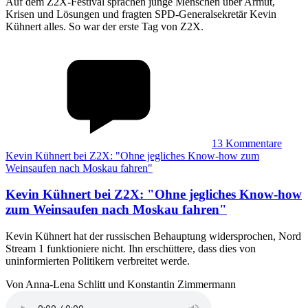
Auf dem Z2X-Festival sprachen junge Menschen über Armut,
Krisen und Lösungen und fragten SPD-Generalsekretär Kevin
Kühnert alles. So war der erste Tag von Z2X.
13
Kommentare
Kevin Kühnert bei Z2X: "Ohne jegliches Know-how zum
Weinsaufen nach Moskau fahren"
Kevin Kühnert bei Z2X
:
"Ohne jegliches Know-how
zum Weinsaufen nach Moskau fahren"
Kevin Kühnert hat der russischen Behauptung widersprochen, Nord
Stream 1 funktioniere nicht. Ihn erschüttere, dass dies von
uninformierten Politikern verbreitet werde.
Von Anna-Lena Schlitt und Konstantin Zimmermann