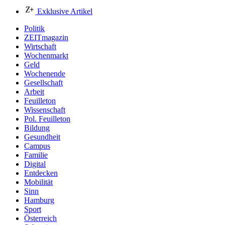
Exklusive Artikel
Politik
ZEITmagazin
Wirtschaft
Wochenmarkt
Geld
Wochenende
Gesellschaft
Arbeit
Feuilleton
Wissenschaft
Pol. Feuilleton
Bildung
Gesundheit
Campus
Familie
Digital
Entdecken
Mobilität
Sinn
Hamburg
Sport
Österreich