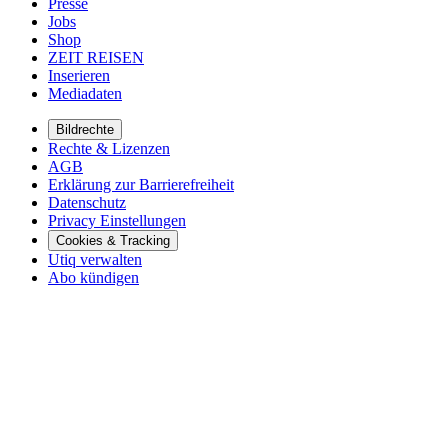
Presse
Jobs
Shop
ZEIT REISEN
Inserieren
Mediadaten
Bildrechte
Rechte & Lizenzen
AGB
Erklärung zur Barrierefreiheit
Datenschutz
Privacy Einstellungen
Cookies & Tracking
Utiq verwalten
Abo kündigen