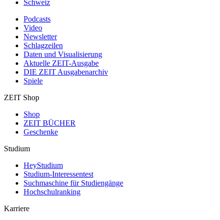
Schweiz
Podcasts
Video
Newsletter
Schlagzeilen
Daten und Visualisierung
Aktuelle ZEIT-Ausgabe
DIE ZEIT Ausgabenarchiv
Spiele
ZEIT Shop
Shop
ZEIT BÜCHER
Geschenke
Studium
HeyStudium
Studium-Interessentest
Suchmaschine für Studiengänge
Hochschulranking
Karriere