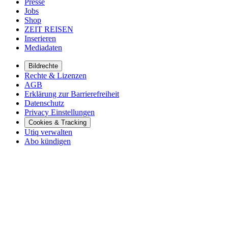
Presse
Jobs
Shop
ZEIT REISEN
Inserieren
Mediadaten
Bildrechte
Rechte & Lizenzen
AGB
Erklärung zur Barrierefreiheit
Datenschutz
Privacy Einstellungen
Cookies & Tracking
Utiq verwalten
Abo kündigen