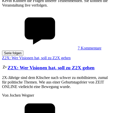
Kevin Kühnert die Fragen unserer Teilnehmenden. Sie können die
Veranstaltung live verfolgen.
7
Kommentare
Serie folgen
Z2X: Wer Visionen hat, soll zu Z2X gehen
Z2X
:
Wer Visionen hat, soll zu Z2X gehen
2X-Jährige sind dem Klischee nach schwer zu mobilisieren, zumal
für politische Themen. Wie aus einer Geburtstagsfeier von ZEIT
ONLINE vielleicht eine Bewegung wurde.
Von Jochen Wegner