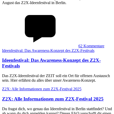
August das Z2X-Ideenfestival in Berlin.
62
Kommentare
Ideenfestival: Das Awareness-Konzept des Z2X-Festivals
Ideenfestival
:
Das Awareness-Konzept des Z2X-
Festivals
Das Z2X-Ideenfestival der ZEIT soll ein Ort für offenen Austausch
sein. Hier erfährst du alles über unser Awareness-Konzept.
Z2X: Alle Informationen zum Z2X-Festival 2025
Z2X
:
Alle Informationen zum Z2X-Festival 2025
Du fragst dich, wo genau das Ideenfestival in Berlin stattfindet? Und
ab wann du dich anmelden kannst? Dieses FAQ verschafft dir einen