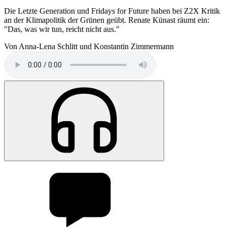
Die Letzte Generation und Fridays for Future haben bei Z2X Kritik
an der Klimapolitik der Grünen geübt. Renate Künast räumt ein:
"Das, was wir tun, reicht nicht aus."
Von Anna-Lena Schlitt und Konstantin Zimmermann