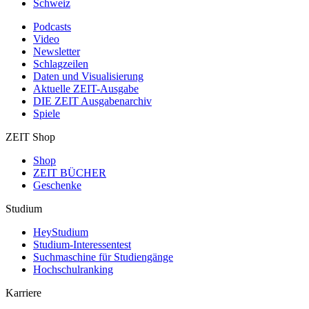
Schweiz
Podcasts
Video
Newsletter
Schlagzeilen
Daten und Visualisierung
Aktuelle ZEIT-Ausgabe
DIE ZEIT Ausgabenarchiv
Spiele
ZEIT Shop
Shop
ZEIT BÜCHER
Geschenke
Studium
HeyStudium
Studium-Interessentest
Suchmaschine für Studiengänge
Hochschulranking
Karriere