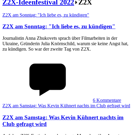
Z2X-Ideenfestival 2022
Z2X
Z2X am Sonntag: "Ich liebe es, zu kündigen"
Z2X am Sonntag
:
"Ich liebe es, zu kündigen"
Journalistin Anna Zhukovets sprach über Filmarbeiten in der
Ukraine, Gründerin Julia Knörnschild, warum sie keine Angst hat,
zu kündigen. So war der zweite Tag von Z2X.
6
Kommentare
Z2X am Samstag: Was Kevin Kühnert nachts im Club gefragt wird
Z2X am Samstag
:
Was Kevin Kühnert nachts im
Club gefragt wird