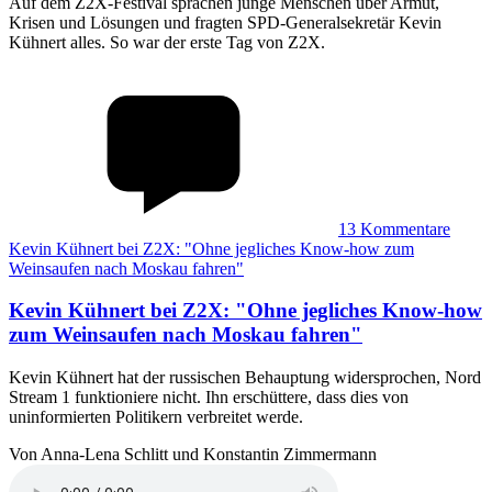
Auf dem Z2X-Festival sprachen junge Menschen über Armut,
Krisen und Lösungen und fragten SPD-Generalsekretär Kevin
Kühnert alles. So war der erste Tag von Z2X.
13
Kommentare
Kevin Kühnert bei Z2X: "Ohne jegliches Know-how zum
Weinsaufen nach Moskau fahren"
Kevin Kühnert bei Z2X
:
"Ohne jegliches Know-how
zum Weinsaufen nach Moskau fahren"
Kevin Kühnert hat der russischen Behauptung widersprochen, Nord
Stream 1 funktioniere nicht. Ihn erschüttere, dass dies von
uninformierten Politikern verbreitet werde.
Von Anna-Lena Schlitt und Konstantin Zimmermann