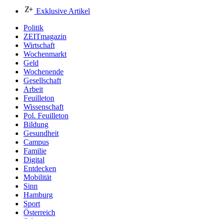
Exklusive Artikel
Politik
ZEITmagazin
Wirtschaft
Wochenmarkt
Geld
Wochenende
Gesellschaft
Arbeit
Feuilleton
Wissenschaft
Pol. Feuilleton
Bildung
Gesundheit
Campus
Familie
Digital
Entdecken
Mobilität
Sinn
Hamburg
Sport
Österreich