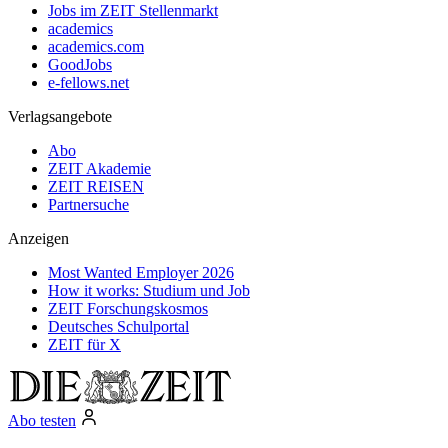
Jobs im ZEIT Stellenmarkt
academics
academics.com
GoodJobs
e-fellows.net
Verlagsangebote
Abo
ZEIT Akademie
ZEIT REISEN
Partnersuche
Anzeigen
Most Wanted Employer 2026
How it works: Studium und Job
ZEIT Forschungskosmos
Deutsches Schulportal
ZEIT für X
Abo testen