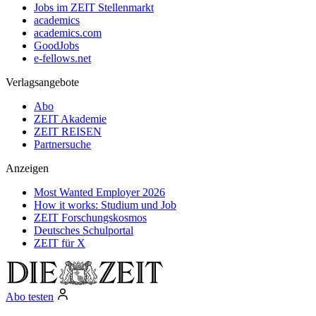
Jobs im ZEIT Stellenmarkt
academics
academics.com
GoodJobs
e-fellows.net
Verlagsangebote
Abo
ZEIT Akademie
ZEIT REISEN
Partnersuche
Anzeigen
Most Wanted Employer 2026
How it works: Studium und Job
ZEIT Forschungskosmos
Deutsches Schulportal
ZEIT für X
Abo testen