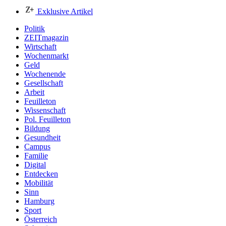
Exklusive Artikel
Politik
ZEITmagazin
Wirtschaft
Wochenmarkt
Geld
Wochenende
Gesellschaft
Arbeit
Feuilleton
Wissenschaft
Pol. Feuilleton
Bildung
Gesundheit
Campus
Familie
Digital
Entdecken
Mobilität
Sinn
Hamburg
Sport
Österreich