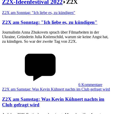
Z2X-Ideenfestival 2022
Z2X
Z2X am Sonntag: "Ich liebe es, zu kündigen"
Z2X am Sonntag
:
"Ich liebe es, zu kündigen"
Journalistin Anna Zhukovets sprach über Filmarbeiten in der
Ukraine, Gründerin Julia Knörnschild, warum sie keine Angst hat,
zu kündigen. So war der zweite Tag von Z2X.
6
Kommentare
Z2X am Samstag: Was Kevin Kühnert nachts im Club gefragt wird
Z2X am Samstag
:
Was Kevin Kühnert nachts im
Club gefragt wird