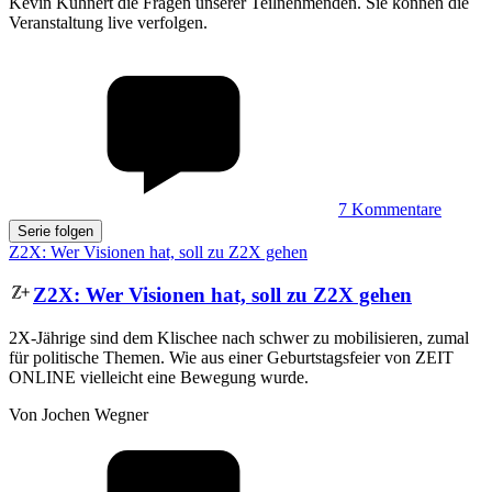
Kevin Kühnert die Fragen unserer Teilnehmenden. Sie können die
Veranstaltung live verfolgen.
7
Kommentare
Serie folgen
Z2X: Wer Visionen hat, soll zu Z2X gehen
Z2X
:
Wer Visionen hat, soll zu Z2X gehen
2X-Jährige sind dem Klischee nach schwer zu mobilisieren, zumal
für politische Themen. Wie aus einer Geburtstagsfeier von ZEIT
ONLINE vielleicht eine Bewegung wurde.
Von Jochen Wegner