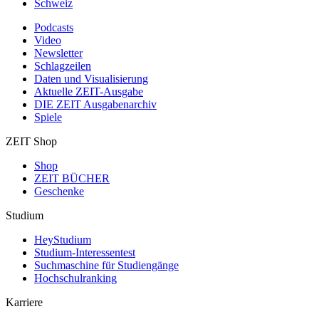
Schweiz
Podcasts
Video
Newsletter
Schlagzeilen
Daten und Visualisierung
Aktuelle ZEIT-Ausgabe
DIE ZEIT Ausgabenarchiv
Spiele
ZEIT Shop
Shop
ZEIT BÜCHER
Geschenke
Studium
HeyStudium
Studium-Interessentest
Suchmaschine für Studiengänge
Hochschulranking
Karriere