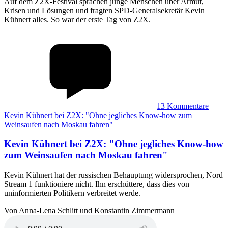
Auf dem Z2X-Festival sprachen junge Menschen über Armut,
Krisen und Lösungen und fragten SPD-Generalsekretär Kevin
Kühnert alles. So war der erste Tag von Z2X.
13
Kommentare
Kevin Kühnert bei Z2X: "Ohne jegliches Know-how zum
Weinsaufen nach Moskau fahren"
Kevin Kühnert bei Z2X
:
"Ohne jegliches Know-how
zum Weinsaufen nach Moskau fahren"
Kevin Kühnert hat der russischen Behauptung widersprochen, Nord
Stream 1 funktioniere nicht. Ihn erschüttere, dass dies von
uninformierten Politikern verbreitet werde.
Von Anna-Lena Schlitt und Konstantin Zimmermann