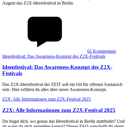
August das Z2X-Ideenfestival in Berlin.
62
Kommentare
Ideenfestival: Das Awareness-Konzept des Z2X-Festivals
Ideenfestival
:
Das Awareness-Konzept des Z2X-
Festivals
Das Z2X-Ideenfestival der ZEIT soll ein Ort für offenen Austausch
sein. Hier erfährst du alles über unser Awareness-Konzept.
Z2X: Alle Informationen zum Z2X-Festival 2025
Z2X
:
Alle Informationen zum Z2X-Festival 2025
Du fragst dich, wo genau das Ideenfestival in Berlin stattfindet? Und
ab wann du dich anmelden kannst? Dieses FAQ verschafft dir einen