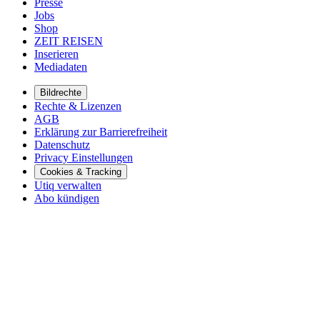
Presse
Jobs
Shop
ZEIT REISEN
Inserieren
Mediadaten
Bildrechte
Rechte & Lizenzen
AGB
Erklärung zur Barrierefreiheit
Datenschutz
Privacy Einstellungen
Cookies & Tracking
Utiq verwalten
Abo kündigen