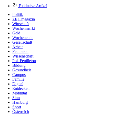
Exklusive Artikel
Politik
ZEITmagazin
Wirtschaft
Wochenmarkt
Geld
Wochenende
Gesellschaft
Arbeit
Feuilleton
Wissenschaft
Pol. Feuilleton
Bildung
Gesundheit
Campus
Familie
Digital
Entdecken
Mobilität
Sinn
Hamburg
Sport
Österreich