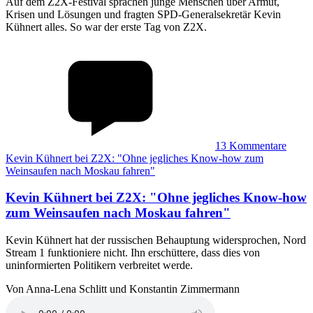
Auf dem Z2X-Festival sprachen junge Menschen über Armut,
Krisen und Lösungen und fragten SPD-Generalsekretär Kevin
Kühnert alles. So war der erste Tag von Z2X.
13
Kommentare
Kevin Kühnert bei Z2X: "Ohne jegliches Know-how zum
Weinsaufen nach Moskau fahren"
Kevin Kühnert bei Z2X
:
"Ohne jegliches Know-how
zum Weinsaufen nach Moskau fahren"
Kevin Kühnert hat der russischen Behauptung widersprochen, Nord
Stream 1 funktioniere nicht. Ihn erschüttere, dass dies von
uninformierten Politikern verbreitet werde.
Von Anna-Lena Schlitt und Konstantin Zimmermann