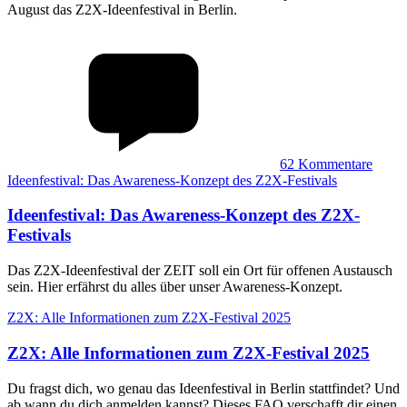
August das Z2X-Ideenfestival in Berlin.
62
Kommentare
Ideenfestival: Das Awareness-Konzept des Z2X-Festivals
Ideenfestival
:
Das Awareness-Konzept des Z2X-
Festivals
Das Z2X-Ideenfestival der ZEIT soll ein Ort für offenen Austausch
sein. Hier erfährst du alles über unser Awareness-Konzept.
Z2X: Alle Informationen zum Z2X-Festival 2025
Z2X
:
Alle Informationen zum Z2X-Festival 2025
Du fragst dich, wo genau das Ideenfestival in Berlin stattfindet? Und
ab wann du dich anmelden kannst? Dieses FAQ verschafft dir einen