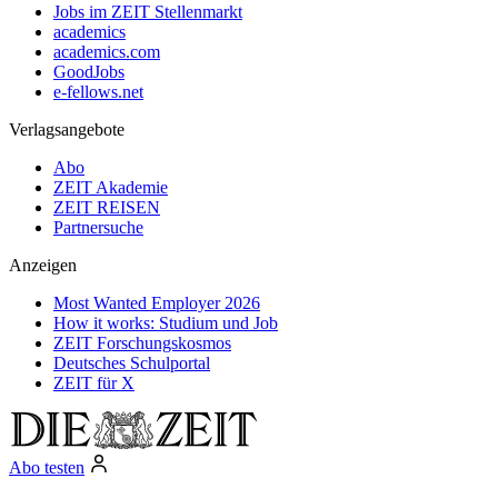
Jobs im ZEIT Stellenmarkt
academics
academics.com
GoodJobs
e-fellows.net
Verlagsangebote
Abo
ZEIT Akademie
ZEIT REISEN
Partnersuche
Anzeigen
Most Wanted Employer 2026
How it works: Studium und Job
ZEIT Forschungskosmos
Deutsches Schulportal
ZEIT für X
Abo testen