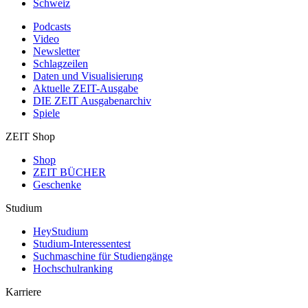
Schweiz
Podcasts
Video
Newsletter
Schlagzeilen
Daten und Visualisierung
Aktuelle ZEIT-Ausgabe
DIE ZEIT Ausgabenarchiv
Spiele
ZEIT Shop
Shop
ZEIT BÜCHER
Geschenke
Studium
HeyStudium
Studium-Interessentest
Suchmaschine für Studiengänge
Hochschulranking
Karriere