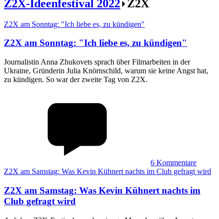
Z2X-Ideenfestival 2022
Z2X
Z2X am Sonntag: "Ich liebe es, zu kündigen"
Z2X am Sonntag
:
"Ich liebe es, zu kündigen"
Journalistin Anna Zhukovets sprach über Filmarbeiten in der
Ukraine, Gründerin Julia Knörnschild, warum sie keine Angst hat,
zu kündigen. So war der zweite Tag von Z2X.
6
Kommentare
Z2X am Samstag: Was Kevin Kühnert nachts im Club gefragt wird
Z2X am Samstag
:
Was Kevin Kühnert nachts im
Club gefragt wird