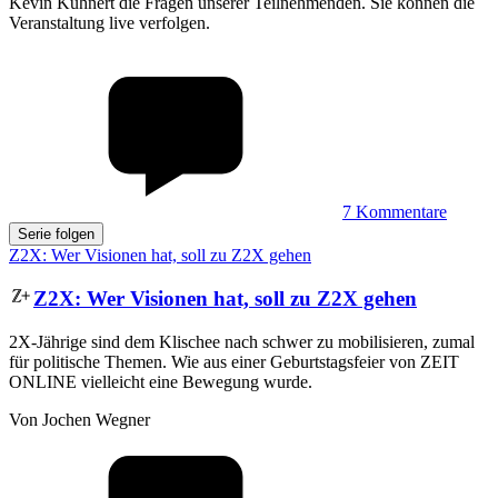
Kevin Kühnert die Fragen unserer Teilnehmenden. Sie können die
Veranstaltung live verfolgen.
7
Kommentare
Serie folgen
Z2X: Wer Visionen hat, soll zu Z2X gehen
Z2X
:
Wer Visionen hat, soll zu Z2X gehen
2X-Jährige sind dem Klischee nach schwer zu mobilisieren, zumal
für politische Themen. Wie aus einer Geburtstagsfeier von ZEIT
ONLINE vielleicht eine Bewegung wurde.
Von Jochen Wegner