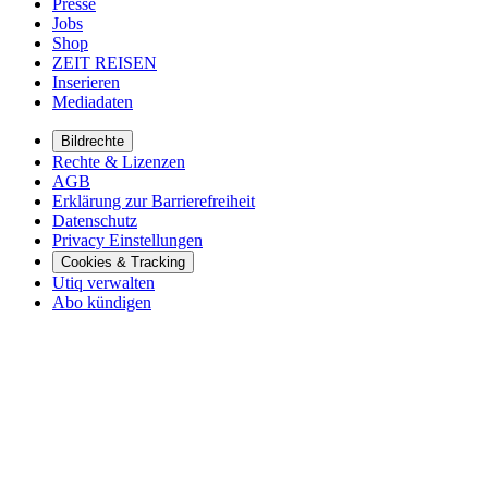
Presse
Jobs
Shop
ZEIT REISEN
Inserieren
Mediadaten
Bildrechte
Rechte & Lizenzen
AGB
Erklärung zur Barrierefreiheit
Datenschutz
Privacy Einstellungen
Cookies & Tracking
Utiq verwalten
Abo kündigen