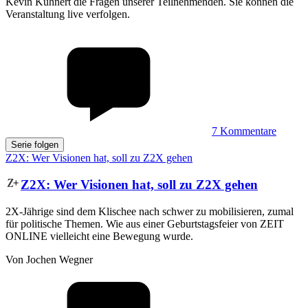
Kevin Kühnert die Fragen unserer Teilnehmenden. Sie können die
Veranstaltung live verfolgen.
7
Kommentare
Serie folgen
Z2X: Wer Visionen hat, soll zu Z2X gehen
Z2X
:
Wer Visionen hat, soll zu Z2X gehen
2X-Jährige sind dem Klischee nach schwer zu mobilisieren, zumal
für politische Themen. Wie aus einer Geburtstagsfeier von ZEIT
ONLINE vielleicht eine Bewegung wurde.
Von Jochen Wegner