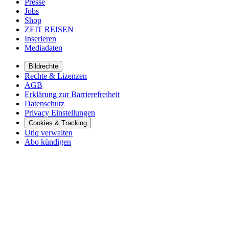
Presse
Jobs
Shop
ZEIT REISEN
Inserieren
Mediadaten
Bildrechte
Rechte & Lizenzen
AGB
Erklärung zur Barrierefreiheit
Datenschutz
Privacy Einstellungen
Cookies & Tracking
Utiq verwalten
Abo kündigen