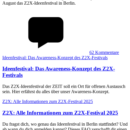
August das Z2X-Ideenfestival in Berlin.
62
Kommentare
Ideenfestival: Das Awareness-Konzept des Z2X-Festivals
Ideenfestival
:
Das Awareness-Konzept des Z2X-
Festivals
Das Z2X-Ideenfestival der ZEIT soll ein Ort für offenen Austausch
sein. Hier erfährst du alles über unser Awareness-Konzept.
Z2X: Alle Informationen zum Z2X-Festival 2025
Z2X
:
Alle Informationen zum Z2X-Festival 2025
Du fragst dich, wo genau das Ideenfestival in Berlin stattfindet? Und
ab wann du dich anmelden kannst? Dieses FAQ verschafft dir einen