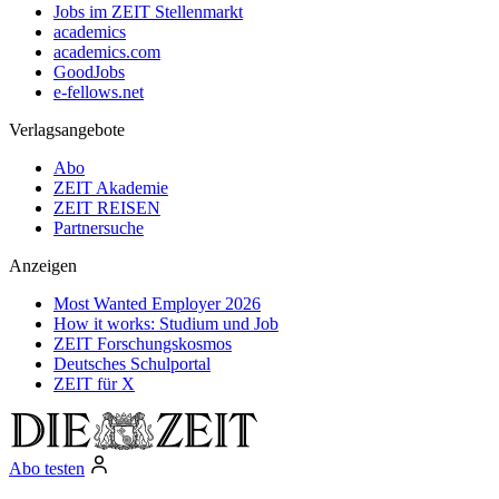
Jobs im ZEIT Stellenmarkt
academics
academics.com
GoodJobs
e-fellows.net
Verlagsangebote
Abo
ZEIT Akademie
ZEIT REISEN
Partnersuche
Anzeigen
Most Wanted Employer 2026
How it works: Studium und Job
ZEIT Forschungskosmos
Deutsches Schulportal
ZEIT für X
Abo testen