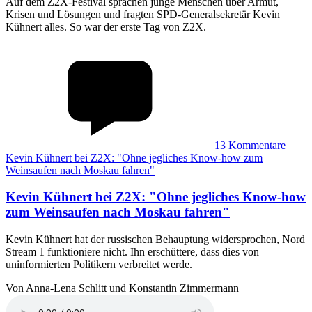
Auf dem Z2X-Festival sprachen junge Menschen über Armut,
Krisen und Lösungen und fragten SPD-Generalsekretär Kevin
Kühnert alles. So war der erste Tag von Z2X.
13
Kommentare
Kevin Kühnert bei Z2X: "Ohne jegliches Know-how zum
Weinsaufen nach Moskau fahren"
Kevin Kühnert bei Z2X
:
"Ohne jegliches Know-how
zum Weinsaufen nach Moskau fahren"
Kevin Kühnert hat der russischen Behauptung widersprochen, Nord
Stream 1 funktioniere nicht. Ihn erschüttere, dass dies von
uninformierten Politikern verbreitet werde.
Von Anna-Lena Schlitt und Konstantin Zimmermann