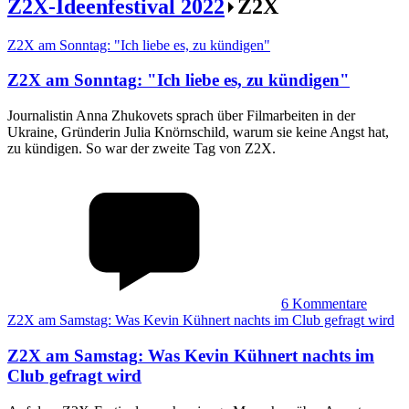
Z2X-Ideenfestival 2022
Z2X
Z2X am Sonntag: "Ich liebe es, zu kündigen"
Z2X am Sonntag
:
"Ich liebe es, zu kündigen"
Journalistin Anna Zhukovets sprach über Filmarbeiten in der
Ukraine, Gründerin Julia Knörnschild, warum sie keine Angst hat,
zu kündigen. So war der zweite Tag von Z2X.
6
Kommentare
Z2X am Samstag: Was Kevin Kühnert nachts im Club gefragt wird
Z2X am Samstag
:
Was Kevin Kühnert nachts im
Club gefragt wird