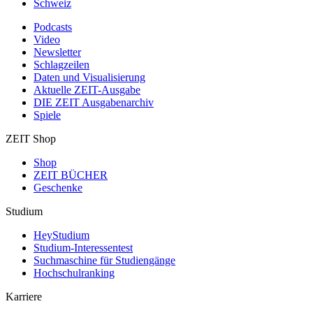
Schweiz
Podcasts
Video
Newsletter
Schlagzeilen
Daten und Visualisierung
Aktuelle ZEIT-Ausgabe
DIE ZEIT Ausgabenarchiv
Spiele
ZEIT Shop
Shop
ZEIT BÜCHER
Geschenke
Studium
HeyStudium
Studium-Interessentest
Suchmaschine für Studiengänge
Hochschulranking
Karriere