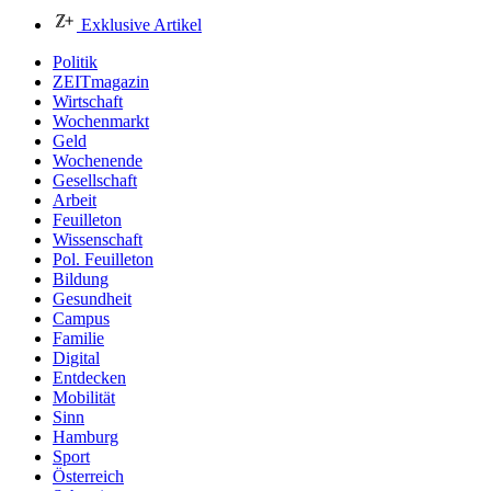
Exklusive Artikel
Politik
ZEITmagazin
Wirtschaft
Wochenmarkt
Geld
Wochenende
Gesellschaft
Arbeit
Feuilleton
Wissenschaft
Pol. Feuilleton
Bildung
Gesundheit
Campus
Familie
Digital
Entdecken
Mobilität
Sinn
Hamburg
Sport
Österreich