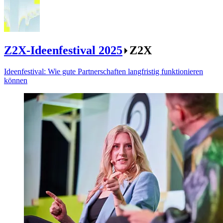
Z2X-Ideenfestival 2025
Z2X
Ideenfestival: Wie gute Partnerschaften langfristig funktionieren
können