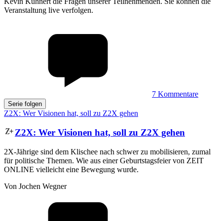
Kevin Kühnert die Fragen unserer Teilnehmenden. Sie können die
Veranstaltung live verfolgen.
7
Kommentare
Serie folgen
Z2X: Wer Visionen hat, soll zu Z2X gehen
Z2X
:
Wer Visionen hat, soll zu Z2X gehen
2X-Jährige sind dem Klischee nach schwer zu mobilisieren, zumal
für politische Themen. Wie aus einer Geburtstagsfeier von ZEIT
ONLINE vielleicht eine Bewegung wurde.
Von Jochen Wegner