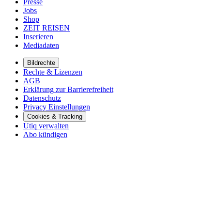
Presse
Jobs
Shop
ZEIT REISEN
Inserieren
Mediadaten
Bildrechte
Rechte & Lizenzen
AGB
Erklärung zur Barrierefreiheit
Datenschutz
Privacy Einstellungen
Cookies & Tracking
Utiq verwalten
Abo kündigen