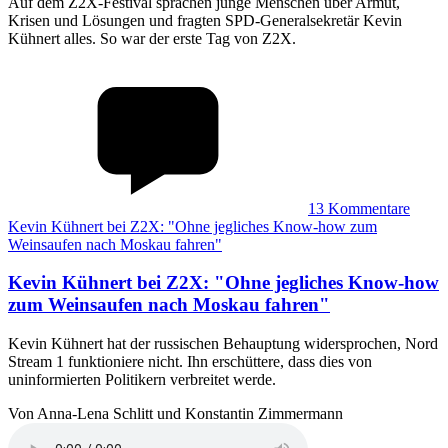
Auf dem Z2X-Festival sprachen junge Menschen über Armut,
Krisen und Lösungen und fragten SPD-Generalsekretär Kevin
Kühnert alles. So war der erste Tag von Z2X.
13
Kommentare
Kevin Kühnert bei Z2X: "Ohne jegliches Know-how zum
Weinsaufen nach Moskau fahren"
Kevin Kühnert bei Z2X
:
"Ohne jegliches Know-how
zum Weinsaufen nach Moskau fahren"
Kevin Kühnert hat der russischen Behauptung widersprochen, Nord
Stream 1 funktioniere nicht. Ihn erschüttere, dass dies von
uninformierten Politikern verbreitet werde.
Von Anna-Lena Schlitt und Konstantin Zimmermann