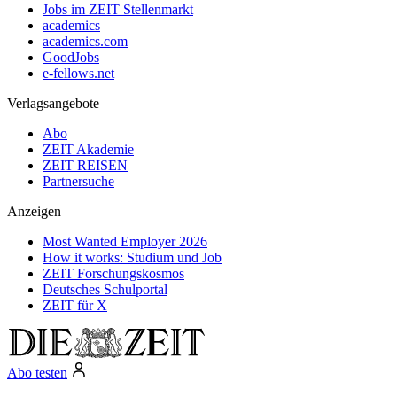
Jobs im ZEIT Stellenmarkt
academics
academics.com
GoodJobs
e-fellows.net
Verlagsangebote
Abo
ZEIT Akademie
ZEIT REISEN
Partnersuche
Anzeigen
Most Wanted Employer 2026
How it works: Studium und Job
ZEIT Forschungskosmos
Deutsches Schulportal
ZEIT für X
Abo testen