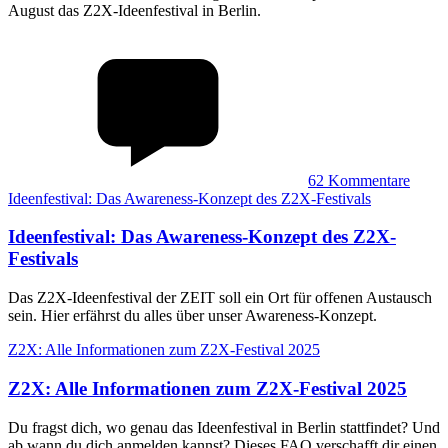
August das Z2X-Ideenfestival in Berlin.
62
Kommentare
Ideenfestival: Das Awareness-Konzept des Z2X-Festivals
Ideenfestival
:
Das Awareness-Konzept des Z2X-
Festivals
Das Z2X-Ideenfestival der ZEIT soll ein Ort für offenen Austausch
sein. Hier erfährst du alles über unser Awareness-Konzept.
Z2X: Alle Informationen zum Z2X-Festival 2025
Z2X
:
Alle Informationen zum Z2X-Festival 2025
Du fragst dich, wo genau das Ideenfestival in Berlin stattfindet? Und
ab wann du dich anmelden kannst? Dieses FAQ verschafft dir einen