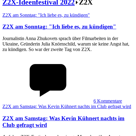
Z2X-Ideenfestival 2022
Z2X
Z2X am Sonntag: "Ich liebe es, zu kündigen"
Z2X am Sonntag
:
"Ich liebe es, zu kündigen"
Journalistin Anna Zhukovets sprach über Filmarbeiten in der
Ukraine, Gründerin Julia Knörnschild, warum sie keine Angst hat,
zu kündigen. So war der zweite Tag von Z2X.
6
Kommentare
Z2X am Samstag: Was Kevin Kühnert nachts im Club gefragt wird
Z2X am Samstag
:
Was Kevin Kühnert nachts im
Club gefragt wird