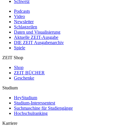
Schweiz
Podcasts
Video
Newsletter
Schlagzeilen
Daten und Visualisierung
Aktuelle ZEIT-Ausgabe
DIE ZEIT Ausgabenarchiv
Spiele
ZEIT Shop
Shop
ZEIT BÜCHER
Geschenke
Studium
HeyStudium
Studium-Interessentest
Suchmaschine für Studiengänge
Hochschulranking
Karriere