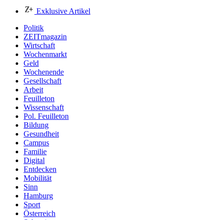
Exklusive Artikel
Politik
ZEITmagazin
Wirtschaft
Wochenmarkt
Geld
Wochenende
Gesellschaft
Arbeit
Feuilleton
Wissenschaft
Pol. Feuilleton
Bildung
Gesundheit
Campus
Familie
Digital
Entdecken
Mobilität
Sinn
Hamburg
Sport
Österreich